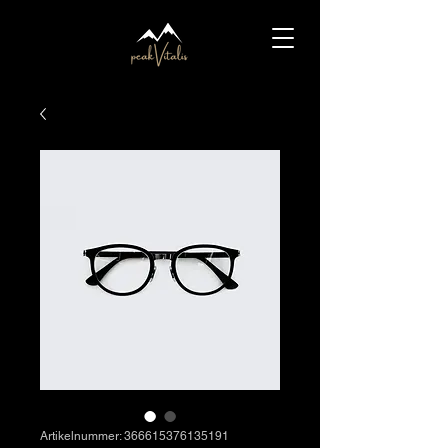
Artikelnummer: 366615376135191