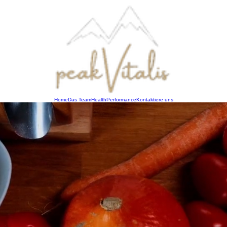
Home
Das Team
Health
Performance
Kontaktiere uns