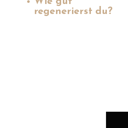
Wie gut
regenerierst du?