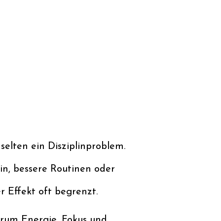
elten ein Disziplinproblem.
in, bessere Routinen oder
r Effekt oft begrenzt.
warum Energie, Fokus und