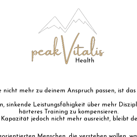
Health
nicht mehr zu deinem Anspruch passen, ist das s
, sinkende Leistungsfähigkeit über mehr Diszipl
härteres Training zu kompensieren.
Kapazität jedoch nicht mehr ausreicht, bleibt de
gsorientierten Menschen, die verstehen wollen, 