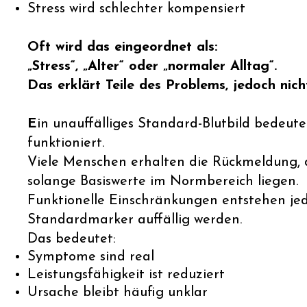
Stress wird schlechter kompensiert
Oft wird das eingeordnet als:
„Stress“, „Alter“ oder „normaler Alltag“.
Das erklärt Teile des Problems, jedoch nich
E
in unauffälliges Standard-Blutbild bedeutet
funktioniert.
Viele Menschen erhalten die Rückmeldung, da
solange Basiswerte im Normbereich liegen.
Funktionelle Einschränkungen entstehen jed
Standardmarker auffällig werden.
Das bedeutet:
Symptome sind real
Leistungsfähigkeit ist reduziert
Ursache bleibt häufig unklar