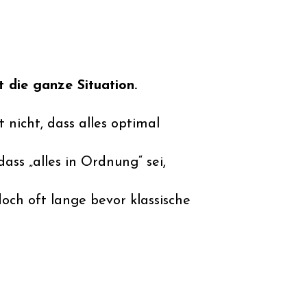
t die ganze Situation.
 nicht, dass alles optimal
ss „alles in Ordnung“ sei,
och oft lange bevor klassische