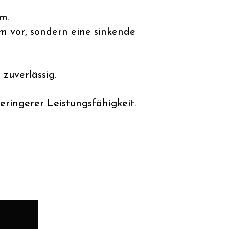
em.
em vor, sondern eine sinkende
zuverlässig.
eringerer Leistungsfähigkeit.